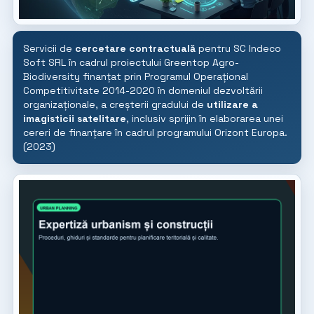
Servicii de
cercetare contractuală
pentru SC Indeco
Soft SRL în cadrul proiectului Greentop Agro-
Biodiversity finanțat prin Programul Operațional
Competitivitate 2014-2020 în domeniul dezvoltării
organizaționale, a creșterii gradului de
utilizare a
imagisticii satelitare
, inclusiv sprijin în elaborarea unei
cereri de finanțare în cadrul programului Orizont Europa.
(2023)