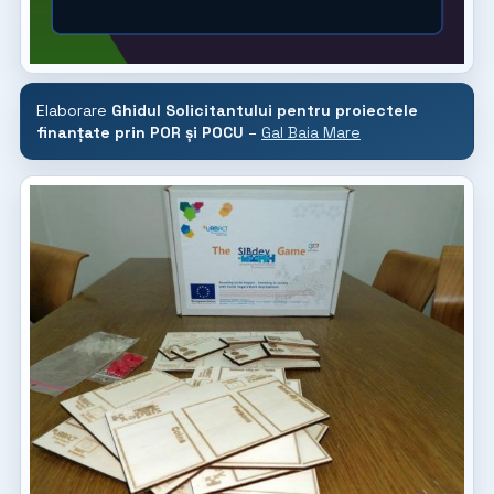
Elaborare
Ghidul Solicitantului pentru proiectele
finanțate prin POR și POCU
–
Gal Baia Mare