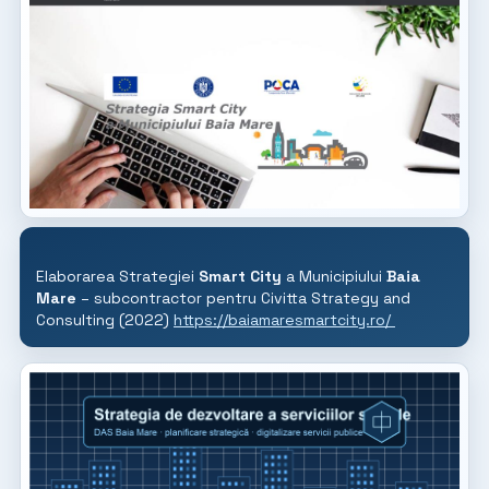
Elaborarea Strategiei
Smart City
a Municipiului
Baia
Mare
– subcontractor pentru Civitta Strategy and
Consulting (2022)
https://baiamaresmartcity.ro/