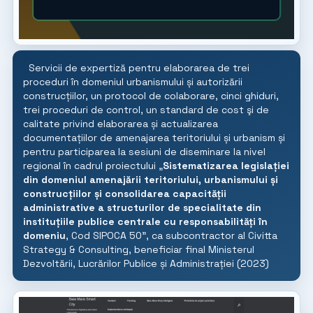
Servicii de expertiză pentru elaborarea de trei
proceduri în domeniul urbanismului și autorizării
construcțiilor, un protocol de colaborare, cinci ghiduri,
trei proceduri de control, un standard de cost şi de
calitate privind elaborarea și actualizarea
documentațiilor de amenajarea teritoriului și urbanism și
pentru participarea la sesiuni de diseminare la nivel
regional în cadrul proiectului „
Sistematizarea legislației
din domeniul amenajării teritoriului, urbanismului și
construcțiilor și consolidarea capacității
administrative a structurilor de specialitate din
instituțiile publice centrale cu responsabilități în
domeniu
, Cod SIPOCA 50”, ca subcontractor al Civitta
Strategy & Consulting, beneficiar final Ministerul
Dezvoltării, Lucrărilor Publice și Administrației (2023)