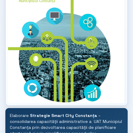
Elaborare
Strategie Smart City Constanța
–
consolidarea capacităţii administrative a UAT Municipiul
Constanţa prin dezvoltarea capacităţii de planificare