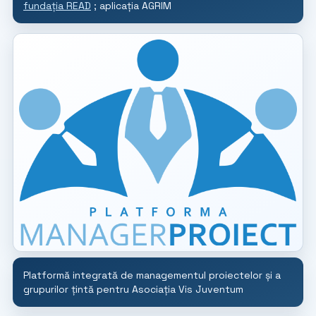
fundația READ
; aplicația AGRIM
Platformă integrată de managementul proiectelor și a
grupurilor țintă pentru Asociația Vis Juventum